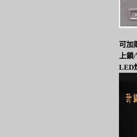
可加
上鎖
LED