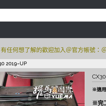
任何想了解的歡迎加入＠官方帳號：＠tof54
任何想了解的歡迎加入＠官方帳號：＠tof54
30 2019~UP
CX3
※適用
※完工