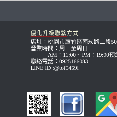
優化升級聯繫方式
店址：桃園市蘆竹區南崁路二段50
營業時間：周一至周日
AM：11:00 ~ PM：19:00
聯絡電話：0925166083
LINE ID :@tof5459i