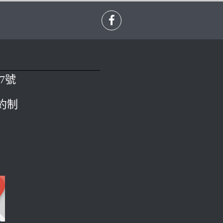
7號
預約制