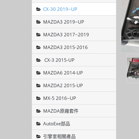
CX-30 2019~UP
MAZDA3 2019~UP
MAZDA3 2017~2019
MAZDA3 2015-2016
CX-3 2015-UP
MAZDA6 2014-UP
MAZDA2 2015-UP
MX-5 2016~UP
MAZDA原廠套件
AutoExe部品
引擎室相關產品