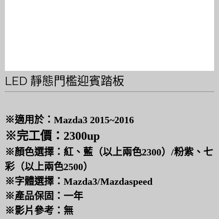
LED 靜態門檻迎賓踏板
※適用於：Mazda3 2015~2016
※完工價：2300up
※顏色選擇：紅、藍（以上兩色2300）/粉紫、七
彩（以上兩色2500）
※字體選擇：Mazda3/Mazdaspeed
※產品保固：一年
※影片參考：無