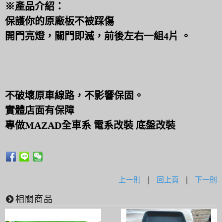
※產品介紹：
保護你的原廠板不被踩傷
開門亮燈，關門即滅，前後左右一組4片 。
不破壞原車線路，不影響保固。
實體店面有保障
專做MAZAD全車系 電系改裝 底盤改裝
上一則
|
回上頁
|
下一則
相關商品