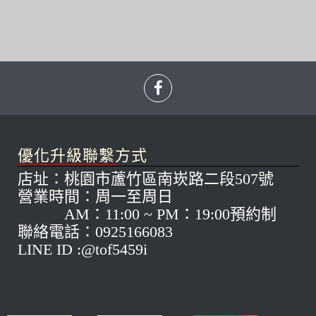
優化升級聯繫方式
店址：桃園市蘆竹區南崁路二段507號
營業時間：周一至周日
AM：11:00 ~ PM：19:00預約制
聯絡電話：0925166083
LINE ID :@tof5459i