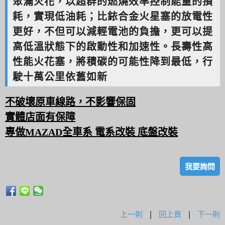
聚滿火花，以超群的燃燒效率控制能量的損
耗，實現低油耗；比銥合金火星塞的放電性
更好，不但可以減輕電池的負擔，更可以提
高低溫狀態下的啟動性和加速性。長壽性高
性能火花塞，將積碳的可能性降到最低，行
駛十萬公里依舊如新
不破壞原車線路，不影響保固
實體店面有保障
專做MAZAD全車系 電系改裝 底盤改裝
我要詢問
上一則
|
回上頁
|
下一則