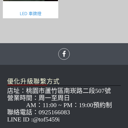
LED 車牌燈
優化升級聯繫方式
店址：桃園市蘆竹區南崁路二段507號
營業時間：周一至周日
AM：11:00 ~ PM：19:00預約制
聯絡電話：0925166083
LINE ID :@tof5459i