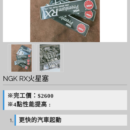
NGK RX火星塞
※完工價：$2600
※4點性能提高 :
更快的汽車起動