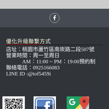
優化升級聯繫方式
店址：桃園市蘆竹區南崁路二段507號
營業時間：周一至周日
AM：11:00 ~ PM：19:00預約制
聯絡電話：0925166083
LINE ID :@tof5459i