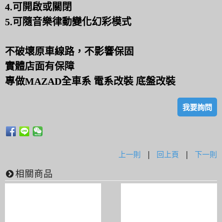
4.可開啟或關閉
5.可隨音樂律動變化幻彩模式
不破壞原車線路，不影響保固
實體店面有保障
專做MAZAD全車系 電系改裝 底盤改裝
我要詢問
上一則
|
回上頁
|
下一則
相關商品