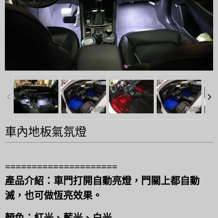
車內地板氣氛燈
=====================
產品介紹：車門打開自動亮燈，門關上都自動
滅，也可做恆亮效果。