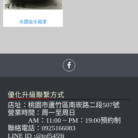
水鑽版水箱罩
優化升級聯繫方式
店址：桃園市蘆竹區南崁路二段507號
營業時間：周一至周日
AM：11:00 ~ PM：19:00預約制
聯絡電話：0925166083
LINE ID :@tof5459i