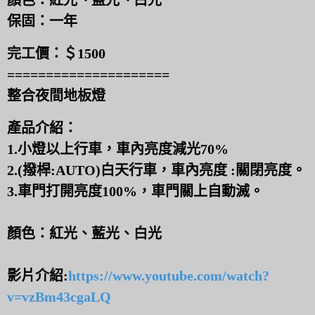
顏色：紅光、藍光、白光
保固：一年
完工價：
＄1500
=====================
整合夜間地板燈
產品介紹：
1.小燈以上行車，車內亮度減光70%
2.(撥桿:AUTO)白天行車，車內亮度 :關閉亮度。
3.車門打開亮度100%，車門關上自動滅。
顏色：紅光、藍光、白光
影片介紹:
https://www.youtube.com/watch?
v=vzBm43cgaLQ