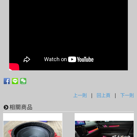
上一則
|
回上頁
|
下一則
相關商品