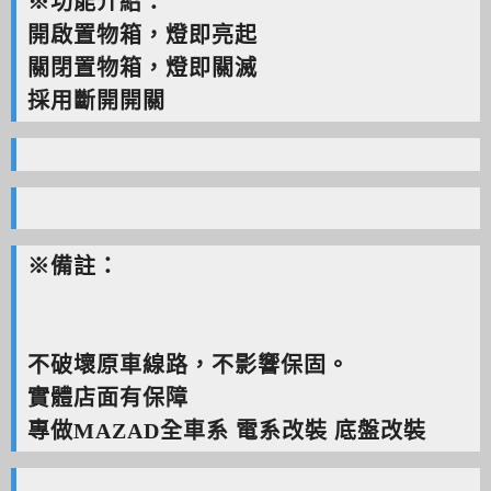
※功能介紹：
開啟置物箱，燈即亮起
關閉置物箱，燈即關滅
採用斷開開關
※備註：
不破壞原車線路，不影響保固。
實體店面有保障
專做MAZAD全車系 電系改裝 底盤改裝