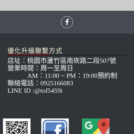
優化升級聯繫方式
店址：桃園市蘆竹區南崁路二段507號
營業時間：周一至周日
AM：11:00 ~ PM：19:00預約制
聯絡電話：0925166083
LINE ID :@tof5459i