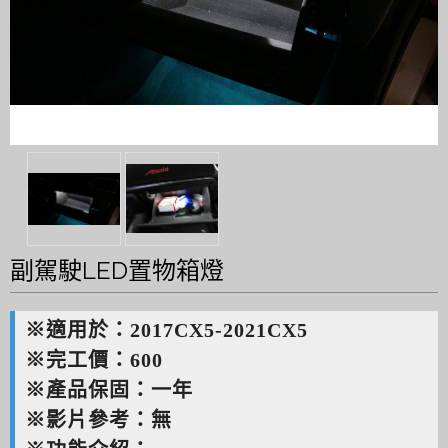
副駕駛LED置物箱燈
※適用於：2017CX5-2021CX5
※完工價：600
※產品保固：一年
※影片參考：無