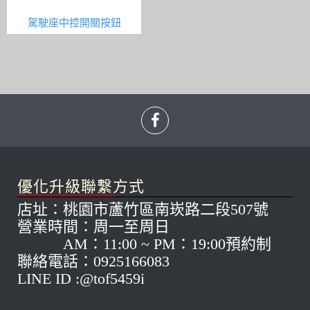
駕駛座中控開關按鈕
優化升級聯繫方式
店址：桃園市蘆竹區南崁路二段507號
營業時間：周一至周日
AM：11:00 ~ PM：19:00預約制
聯絡電話：0925166083
LINE ID :@tof5459i