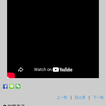
上一則
|
回上頁
|
下一則