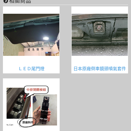
相關商品
ＬＥＤ尾門燈
日本原廠倒車鏡頭噴氣套件