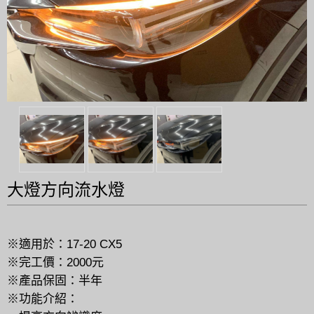
大燈方向流水燈
※適用於：17-20 CX5
※完工價：2000元
※產品保固：半年
※功能介紹：