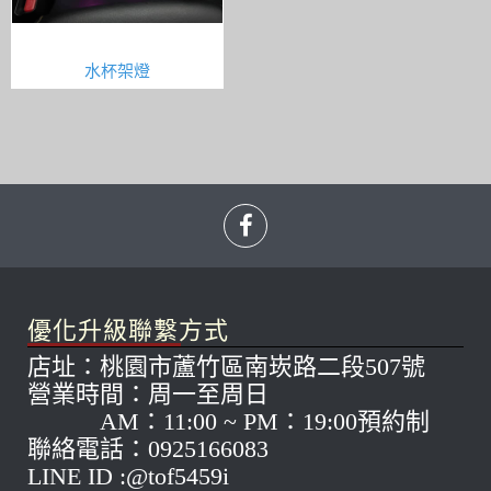
水杯架燈
優化升級聯繫方式
店址：桃園市蘆竹區南崁路二段507號
營業時間：周一至周日
AM：11:00 ~ PM：19:00預約制
聯絡電話：0925166083
LINE ID :@tof5459i