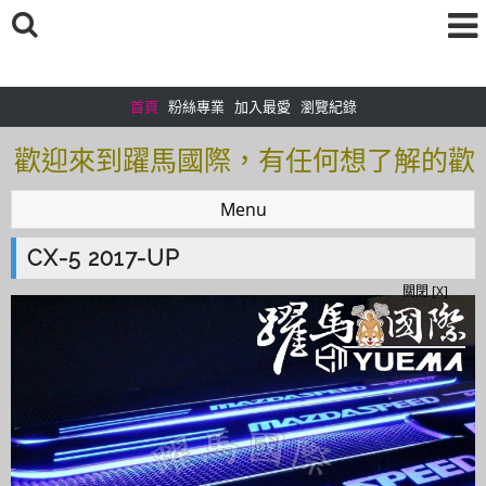
首頁
粉絲專業
加入最愛
瀏覽紀錄
歡迎來到躍馬國際，有任何想了解的歡
迎加入＠官方帳號：＠tof5459i 聯繫電
Menu
話0925166083
CX-5 2017-UP
歡迎來到躍馬國際，有任何想了解的歡
關閉 [X]
迎加入＠官方帳號：＠tof5459i 聯繫電
話0925166083