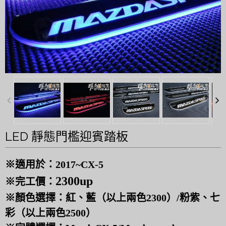
LED 靜態門檻迎賓踏板
※適用於：2017~CX-5
2300up
※完工價：
※顏色選擇：紅、藍（以上兩色2300）/粉紫、七
彩（以上兩色2500）