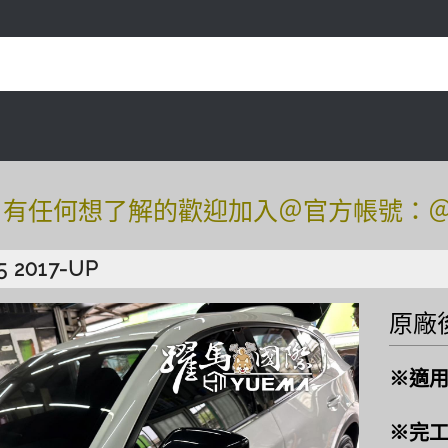
任何想了解的歡迎加入＠官方帳號：＠tof54
任何想了解的歡迎加入＠官方帳號：＠tof54
5 2017-UP
原廠
※適用於
※完工