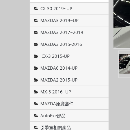
CX-30 2019~UP
MAZDA3 2019~UP
MAZDA3 2017~2019
MAZDA3 2015-2016
CX-3 2015-UP
MAZDA6 2014-UP
MAZDA2 2015-UP
MX-5 2016~UP
MAZDA原廠套件
AutoExe部品
引擎室相關產品