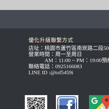
優化升級聯繫方式
店址：桃園市蘆竹區南崁路二段50
營業時間：周一至周日
AM：11:00 ~ PM：19:00
聯絡電話：0925166083
LINE ID :@tof5459i