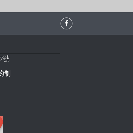
7號
預約制