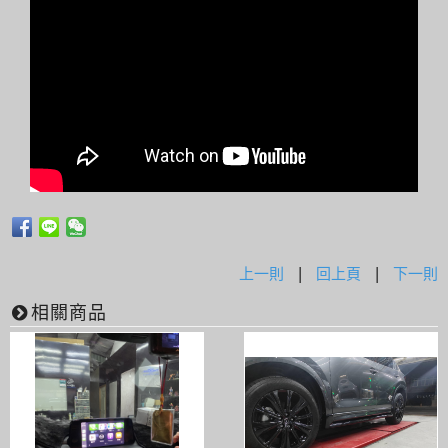
上一則
|
回上頁
|
下一則
相關商品