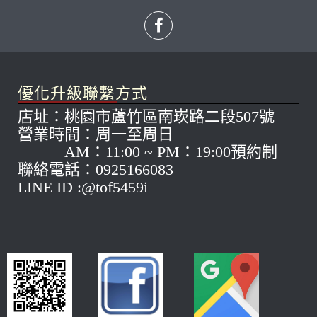
優化升級聯繫方式
店址：桃園市蘆竹區南崁路二段507號
營業時間：周一至周日
AM：11:00 ~ PM：19:00預約制
聯絡電話：0925166083
LINE ID :@tof5459i