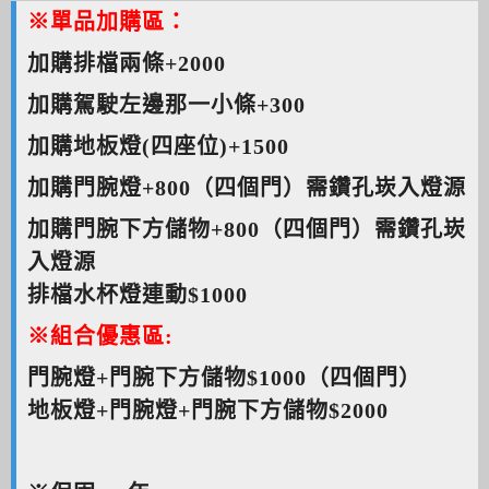
※單品加購區：
加購排檔兩條+2000
加購駕駛左邊那一小條+300
加購地板燈(四座位)+1500
加購門腕燈+800（四個門）需鑽孔崁入燈源
加購門腕下方儲物+800（四個門）需鑽孔崁
入燈源
排檔水杯燈連動$1000
※組合優惠區:
門腕燈+門腕下方儲物$1000（四個門）
地板燈+門腕燈+門腕下方儲物$2000