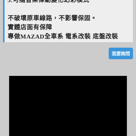
5.可隨音樂律動變化幻彩模式
不破壞原車線路，不影響保固。
實體店面有保障
專做MAZAD全車系 電系改裝 底盤改裝
我要詢問