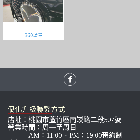
360環景
優化升級聯繫方式
店址：桃園市蘆竹區南崁路二段507號
營業時間：周一至周日
AM：11:00 ~ PM：19:00預約制