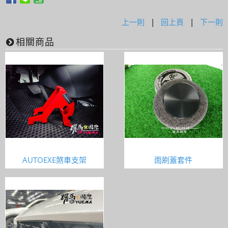
上一則
|
回上頁
|
下一則
相關商品
AUTOEXE煞車支架
雨刷蓋套件