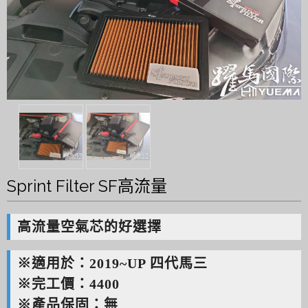
Sprint Filter SF高流量
高流量空氣芯的好選擇
※適用於：2019~UP 四代馬三
※完工價：4400
※產品保固：無