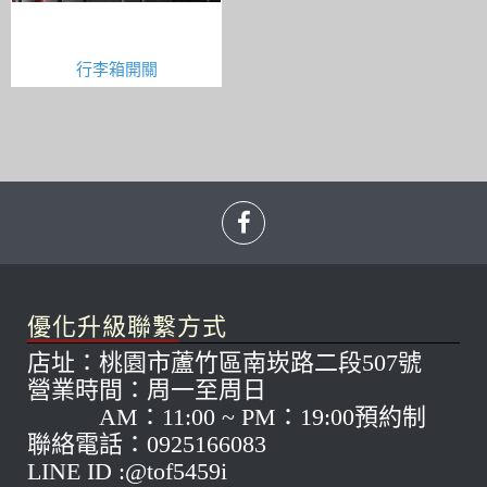
行李箱開關
優化升級聯繫方式
店址：桃園市蘆竹區南崁路二段507號
營業時間：周一至周日
AM：11:00 ~ PM：19:00預約制
聯絡電話：0925166083
LINE ID :@tof5459i