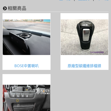
相關商品
BOSE中置喇叭
原廠型碳纖維排檔頭