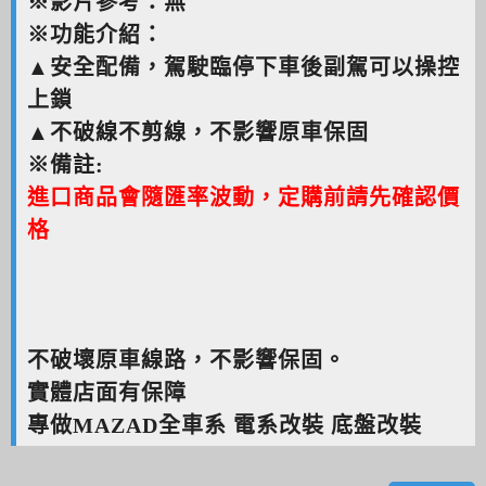
※影片參考：無
※功能介紹：
​▲安全配備，駕駛臨停下車後副駕可以操控
上鎖
▲不破線不剪線，不影響原車保固
※備註:
進口商品會隨匯率波動，定購前請先確認價
格
不破壞原車線路，不影響保固。
實體店面有保障
專做MAZAD全車系 電系改裝 底盤改裝