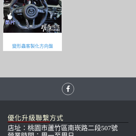
變形蟲客製化方向盤
優化升級聯繫方式
店址：桃園市蘆竹區南崁路二段507號
營業時間：周一至周日