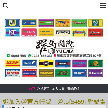
關閉 [X]
首頁
粉絲專業
加入最愛
瀏覽紀錄
歡迎來到躍馬國際，有任何想了解的歡