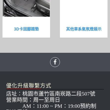
3D卡固腳踏墊
其他車系氣氛燈展示
優化升級聯繫方式
店址：桃園市蘆竹區南崁路二段507號
營業時間：周一至周日
AM：11:00 ~ PM：19:00預約制