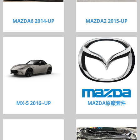
MAZDA6 2014-UP
MAZDA2 2015-UP
MX-5 2016~UP
MAZDA原廠套件