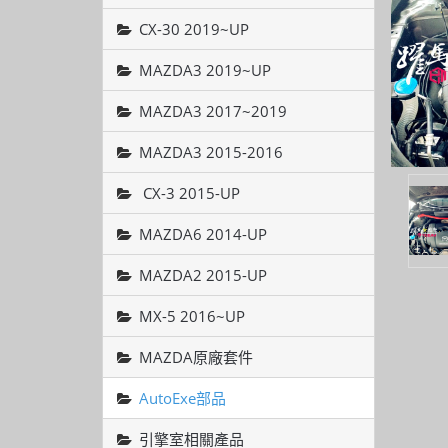
CX-30 2019~UP
MAZDA3 2019~UP
MAZDA3 2017~2019
MAZDA3 2015-2016
CX-3 2015-UP
MAZDA6 2014-UP
MAZDA2 2015-UP
MX-5 2016~UP
MAZDA原廠套件
AutoExe部品
引擎室相關產品