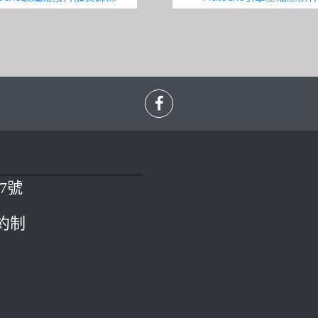
7號
預約制