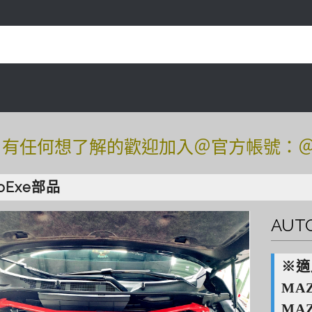
任何想了解的歡迎加入＠官方帳號：＠tof54
任何想了解的歡迎加入＠官方帳號：＠tof54
toExe部品
AUT
※適
MAZ
MAZ