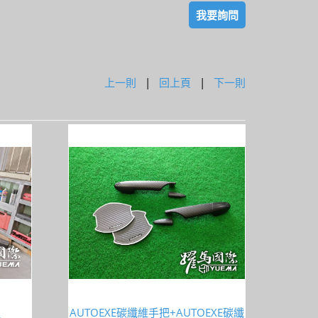
我要詢問
上一則
|
回上頁
|
下一則
AUTOEXE碳纖維手把+AUTOEXE碳纖
桿