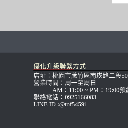
優化升級聯繫方式
店址：桃園市蘆竹區南崁路二段50
營業時間：周一至周日
AM：11:00 ~ PM：19:00
聯絡電話：0925166083
LINE ID :@tof5459i