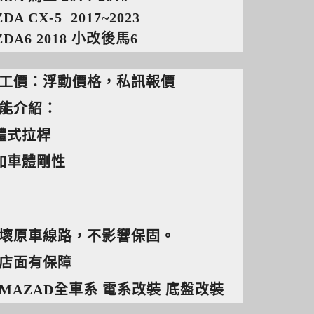
DA CX-5 2017~2023
DA6 2018 小改後馬6
工價：浮動價格，私訊報價
能介紹：
一體式拉桿
增加車體剛性
壞原車線路，不影響保固。
店面有保障
MAZAD全車系 電系改裝 底盤改裝