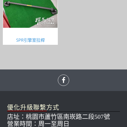
SPR引擎室拉桿
優化升級聯繫方式
店址：桃園市蘆竹區南崁路二段507號
營業時間：周一至周日