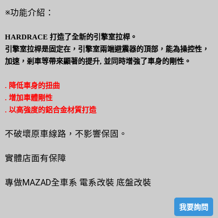
※功能介紹：
HARDRACE 打造了全新的引擎室拉桿。
引擎室拉桿是固定在，引擎室兩端避震器的頂部，能為操控性，
加速，剎車等帶來顯著的提升, 並同時增強了車身的剛性。
. 降低車身的扭曲
. 增加車體剛性
. 以高強度的鋁合金材質打造
不破壞原車線路，不影響保固。
實體店面有保障
專做MAZAD全車系 電系改裝 底盤改裝
我要詢問