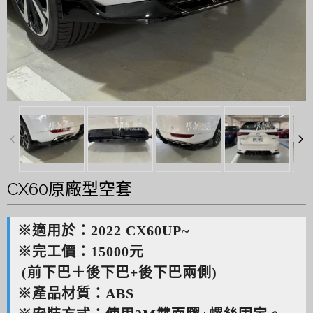
CX60原廠型空套
※適用於：2022 CX60UP~
※完工價：15000元
(前下巴＋後下巴+後下巴兩側)
※產品材質：ABS