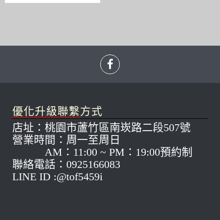
優化升級聯繫方式
店址：桃園市蘆竹區南崁路二段507號
營業時間：周一至周日
AM：11:00 ~ PM：19:00預約制
聯絡電話：0925166083
LINE ID :@tof5459i