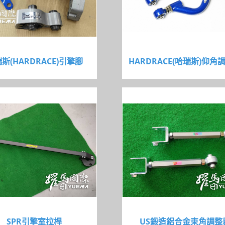
斯(HARDRACE)引擎腳
HARDRACE(哈瑞斯)仰角
SPR引擎室拉桿
US鍛造鋁合金束角調整