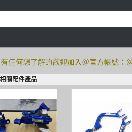
任何想了解的歡迎加入＠官方帳號：＠tof54
任何想了解的歡迎加入＠官方帳號：＠tof54
盤相關配件產品