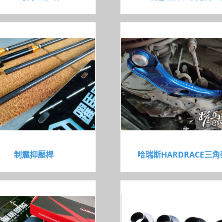
制震抑壓桿
哈瑞斯HARDRACE三角