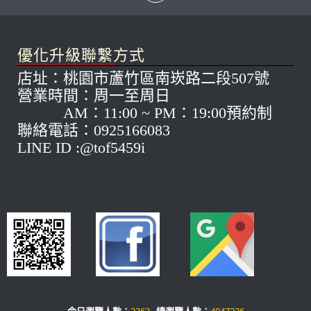
優化升級聯繫方式
店址：桃園市蘆竹區南崁路二段507號
營業時間：周一至周日
AM：11:00 ~ PM：19:00預約制
聯絡電話：0925166083
LINE ID :@tof5459i