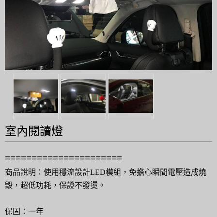
室內閱讀燈
======================
商品說明：使用穩流設計LED模組，免擔心瞬間電壓造成燒
毀，超低功耗，保證不發燙。
保固：一年